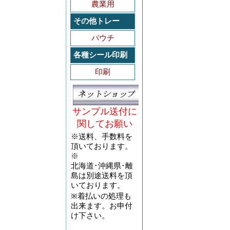
農業用
その他トレー
パウチ
各種シール印刷
印刷
サンプル送付に
関してお願い
※送料、手数料を
頂いております。
※
北海道･沖縄県･離
島は別途送料を頂
いております。
※着払いの処理も
出来ます。お申付
け下さい。